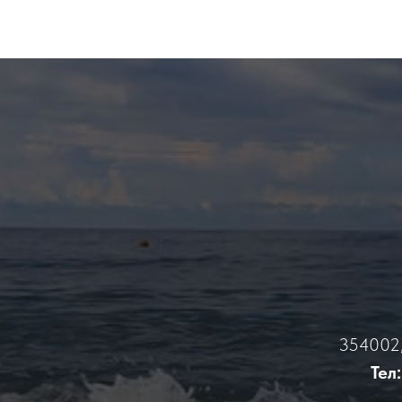
354002, 
Тел: