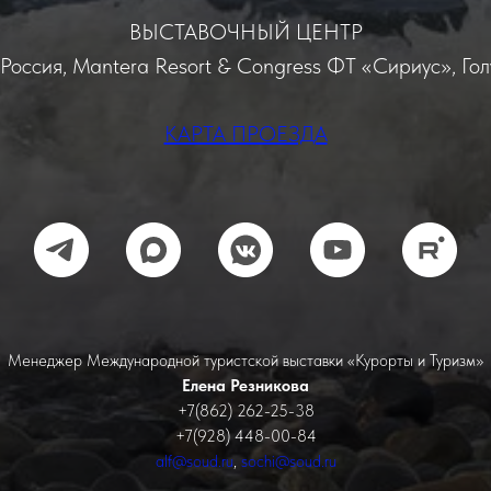
ВЫСТАВОЧНЫЙ ЦЕНТР
, Россия, Mantera Resort & Congress ФТ «Сириус», Гол
КАРТА ПРОЕЗДА
Менеджер Международной туристской выставки «Курорты и Туризм»
Елена Резникова
+7(862) 262-25-38
+7(928) 448-00-84
alf@soud.ru
,
sochi@soud.ru