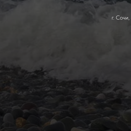
г. Сочи