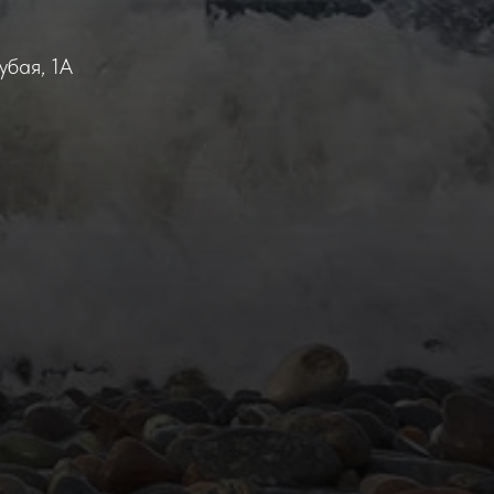
убая, 1А