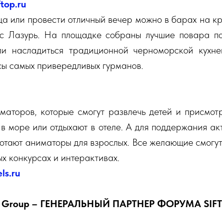
ftop.ru
ца или провести отличный вечер можно в барах на к
с Лазурь. На площадке собраны лучшие повара по
ли насладиться традиционной черноморской кухне
сы самых привередливых гурманов.
маторов, которые смогут развлечь детей и присмотр
в море или отдыхают в отеле. А для поддержания ак
тают аниматоры для взрослых. Все желающие смогут
х конкурсах и интерактивах.
ls.ru
 Group – ГЕНЕРАЛЬНЫЙ ПАРТНЕР ФОРУМА SIFT