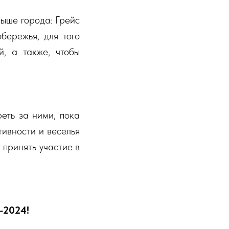
рыше города: Грейс
бережья, для того
й, а также, чтобы
еть за ними, пока
тивности и веселья
 принять участие в
-2024!