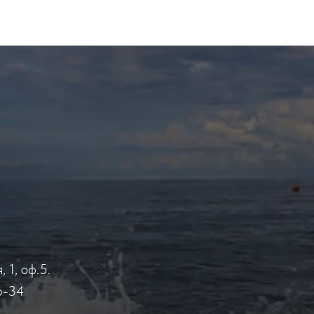
 1, оф.5.
6-34