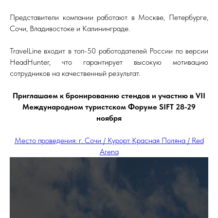
Представители компании работают в Москве, Петербурге,
Сочи, Владивостоке и Калининграде.
TravelLine входит в топ-50 работодателей России по версии
HeadHunter, что гарантирует высокую мотивацию
сотрудников на качественный результат.
Приглашаем к бронированию стендов и участию в
VII
Международном туристском Форуме
SIFT 28-29
ноября
Место проведения: г. Сочи / Курорт Красная Поляна / Red
Arena