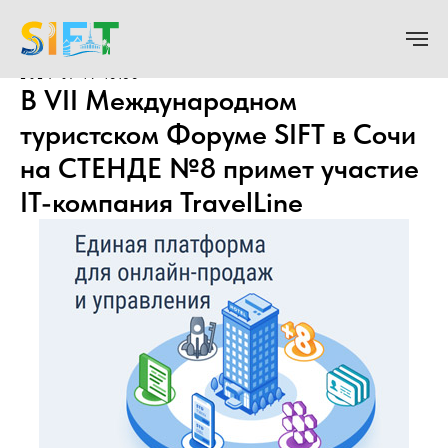
2024-07-19 15:35
В VII Международном
туристском Форуме SIFT в Сочи
на СТЕНДЕ №8 примет участие
IT-компания TravelLine