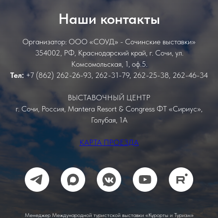
Наши контакты
Организатор: ООО «СОУД» - Сочинские выставки»
354002, РФ, Краснодарский край, г. Сочи, ул.
Комсомольская, 1, оф.5.
Тел:
+7 (862) 262-26-93, 262-31-79, 262-25-38, 262-46-34
ВЫСТАВОЧНЫЙ ЦЕНТР
г. Сочи, Россия, Mantera Resort & Congress ФТ «Сириус»,
Голубая, 1А
КАРТА ПРОЕЗДА
Менеджер Международной туристской выставки «Курорты и Туризм»