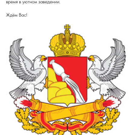
время в уютном заведении.
Ждём Вас!