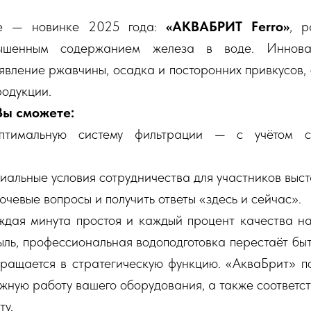
е — новинке 2025 года:
«АКВАБРИТ Ferro»
, р
ышенным содержанием железа в воде. Иннова
вление ржавчины, осадка и посторонних привкусов,
родукции.
Вы сможете:
оптимальную систему фильтрации — с учётом с
иальные условия сотрудничества для участников выст
ючевые вопросы и получить ответы «здесь и сейчас».
аждая минута простоя и каждый процент качества н
ль, профессиональная водоподготовка перестаёт бы
ращается в стратегическую функцию. «АкваБрит» п
жную работу вашего оборудования, а также соответс
ту.