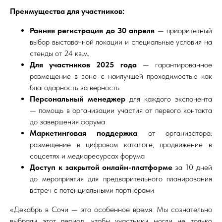
Преимущества для участников:
Ранняя регистрация до 30 апреля
— приоритетный
выбор выставочной локации и специальные условия на
стенды от 24 кв.м.
Для участников 2025 года
— гарантированное
размещение в зоне с наилучшей проходимостью как
благодарность за верность
Персональный менеджер
для каждого экспонента
— помощь в организации участия от первого контакта
до завершения форума
Маркетинговая поддержка
от организатора:
размещение в цифровом каталоге, продвижение в
соцсетях и медиаресурсах форума
Доступ к закрытой онлайн-платформе
за 10 дней
до мероприятия для предварительного планирования
встреч с потенциальными партнёрами
«Декабрь в Сочи — это особенное время. Мы сознательно
выбрали этот период, чтобы участники могли не только