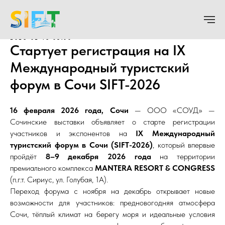
2026-02-16 08:00
Стартует регистрация на IX
Международный туристский
форум в Сочи SIFT-2026
16 февраля 2026 года, Сочи
— ООО «СОУД» —
Сочинские выставки объявляет о старте регистрации
участников и экспонентов на
IX Международный
туристский форум в Сочи (SIFT-2026)
, который впервые
пройдёт
8–9 декабря 2026 года
на территории
премиального комплекса
MANTERA RESORT & CONGRESS
(п.г.т. Сириус, ул. Голубая, 1А).
Переход форума с ноября на декабрь открывает новые
возможности для участников: предновогодняя атмосфера
Сочи, тёплый климат на берегу моря и идеальные условия