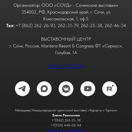
Организатор: ООО «СОУД» - Сочинские выставки»
354002, РФ, Краснодарский край, г. Сочи, ул.
Комсомольская, 1, оф.5.
Тел:
+7 (862) 262-26-93, 262-31-79, 262-25-38, 262-46-34
ВЫСТАВОЧНЫЙ ЦЕНТР
г. Сочи, Россия, Mantera Resort & Congress ФТ «Сириус»,
Голубая, 1А
КАРТА ПРОЕЗДА
Менеджер Международной туристской выставки «Курорты и Туризм»
Елена Резникова
+7(862) 262-25-38
+7(928) 448-00-84
alf@soud.ru
,
sochi@soud.ru