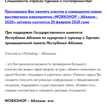
Специалисты отрасли туризма и гостеприимства!
Приглашаем Вас принять участие в совершенно новом
выставочном мероприятии «WORKSHOP – Абхазия -
2020», которое состоится 20 февраля 2020 года
При поддержке Государственного комитета
Республики Абхазия по курортам и туризму и Торгово-
промышленной палаты Республики Абхазия.
Участие в «Workshop - Абхазия»
- это бесценная возможность проведения большого
количества живых переговоров, встреч, обмена мнениями на
одной бизнес-площадке в короткие сроки. Именно здесь Вы
сможете получить актуальную информацию о предложениях
на рынке, поддержать существующие связи, обзавестись
новыми контактами и наладить деловые отношения.
WORKSHOP – Абхазия- это: