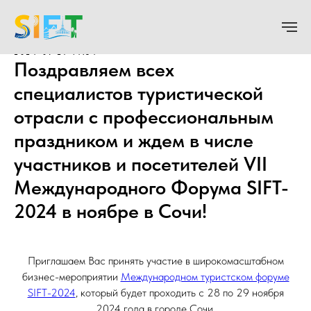
2024-09-27 14:34
Поздравляем всех
специалистов туристической
отрасли с профессиональным
праздником и ждем в числе
участников и посетителей VII
Международного Форума SIFT-
2024 в ноябре в Сочи!
Приглашаем Вас принять участие в широкомасштабном
бизнес-мероприятии
Международном туристском форуме
SIFT-2024
, который будет проходить с 28 по 29 ноября
2024 года в городе Сочи.