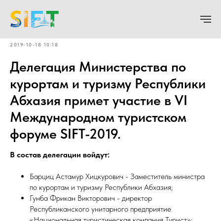
2019-10-18 10:18
Делегация Министерства по
курортам и туризму Республики
Абхазия примет участие в VI
Международном туристском
форуме SIFT-2019.
В состав делегации войдут:
Барциц Астамур Хицкурович - Заместитель министра
по курортам и туризму Республики Абхазия;
Гунба Фрикан Викторович - директор
Республиканского унитарного предприятие
«Национальная туристическая компания Турист»;