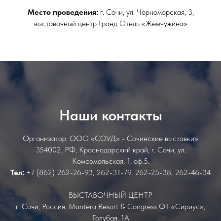
Место проведения:
г. Сочи, ул. Черноморская, 3,
выставочный центр Гранд Отель «Жемчужина»
Наши контакты
Организатор: ООО «СОУД» - Сочинские выставки»
354002, РФ, Краснодарский край, г. Сочи, ул.
Комсомольская, 1, оф.5.
Тел:
+7 (862) 262-26-93, 262-31-79, 262-25-38, 262-46-34
ВЫСТАВОЧНЫЙ ЦЕНТР
г. Сочи, Россия, Mantera Resort & Congress ФТ «Сириус»,
Голубая, 1А