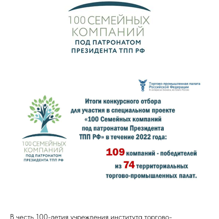
В честь 100-летия учреждения института торгово-