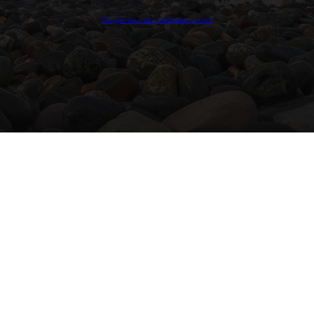
Свидетельство товарного знака