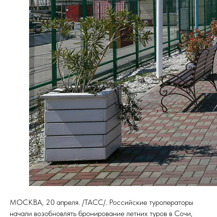
МОСКВА, 20 апреля. /ТАСС/. Российские туроператоры
начали возобновлять бронирование летних туров в Сочи,