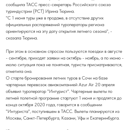
сообщила ТАСС пресс-секретарь Российского союза
туриндустрии (РСТ) Ирина Тюрина.
"С 1 июня туры уже в продаже, в отсутствие других
официальных распоряжений туроператоры региона
ориентируются на эту дату открытия летнего сезона", -
сказала Тюрина.
При этом в основном спросом пользуются поездки в августе
- сентябре, приходят заявки на октябрь - ноябрь, а по июню -
июлю ситуация пока не понятная, туристы присматриваются,
отметила она.
О старте бронирования летних туров в Сочи на базе
чартерных перевозок авиакомпанией Azur Air 20 апреля
объявил туроператор "Интурист". Чартерные вылеты по
летней полетной программе стартуют 1 июня и продлятся до
конца октября 2020 года, говорится в сообщении
"Интуриста", поступившем в ТАСС. Вылеты планируются из
Москвы, Санкт-Петербурга, Казани, Уфы и Екатеринбурга.