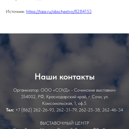
Источник:
https://tass.ru/obschestvo/8284153
Наши контакты
Организатор: ООО «СОУД» - Сочинские выставки»
354002, РФ, Краснодарский край, г. Сочи, ул.
Комсомольская, 1, оф.5.
Тел:
+7 (862) 262-26-93, 262-31-79, 262-25-38, 262-46-34
ВЫСТАВОЧНЫЙ ЦЕНТР