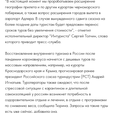
"В настоящий момент мы прорабатываем расширение
географии прилета и по другим курортам черноморского
побережья, а также вопрос расширения городов вылета в
аэропорт Адлера. В случае вынужденного сдвига сезона на
более поздние даты туристам будет предложен перенос
сроков туров без увеличения стоимости", - отметил
исполнительный директор "Интуриста" Сергей Толчин, слова
которого приводит пресс-служба.
Восстановление внутреннего туризма в России после
пандемии коронавируса начнется с дешевых туров по
массовым направлениям, например, на курорты
Краснодарского края и Крыма, прогнозировал ранее
президент Российского союза туриндустрии (РСТ) Андрей
Игнатьев. Туроператоры также ожидают, что после
стрессовой ситуации с карантином и длительной
самоизоляцией у россиян возникнет потребность в
оздоровительном отдыхе и лечении, в отдыхе с программами
по снижению веса, сообщила Тюрина. Запросы на такие туры
есть уже сейчас, добавила она.