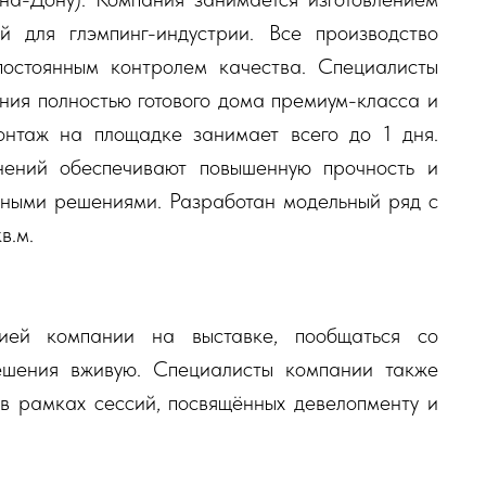
й для глэмпинг-индустрии. Все производство
постоянным контролем качества. Специалисты
ния полностью готового дома премиум-класса и
онтаж на площадке занимает всего до 1 дня.
нений обеспечивают повышенную прочность и
нными решениями. Разработан модельный ряд с
в.м.
ией компании на выставке, пообщаться со
ешения вживую. Специалисты компании также
в рамках сессий, посвящённых девелопменту и