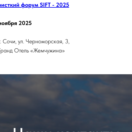
сткий форум SIFT - 2025
ноября 2025
г. Сочи, ул. Черноморская, 3,
 Гранд Отель «Жемчужина»