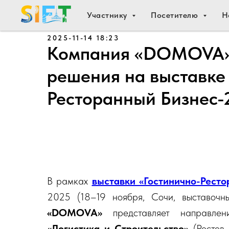
Участнику
Посетителю
Н
2025-11-14 18:23
Компания «DOMOVA» 
решения на выставке
Ресторанный Бизнес-
В рамках
выставки «Гостинично-Рест
2025 (18–19 ноября, Сочи, выставоч
«DOMOVA»
представляет направле
«Логистика и Строительство»
(Ростов-