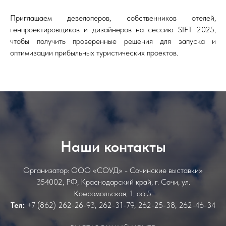
Приглашаем девелоперов, собственников отелей,
генпроектировщиков и дизайнеров на сессию SIFT 2025,
чтобы получить проверенные решения для запуска и
оптимизации прибыльных туристических проектов.
Наши контакты
Организатор: ООО «СОУД» - Сочинские выставки»
354002, РФ, Краснодарский край, г. Сочи, ул.
Комсомольская, 1, оф.5.
Тел:
+7 (862) 262-26-93, 262-31-79, 262-25-38, 262-46-34