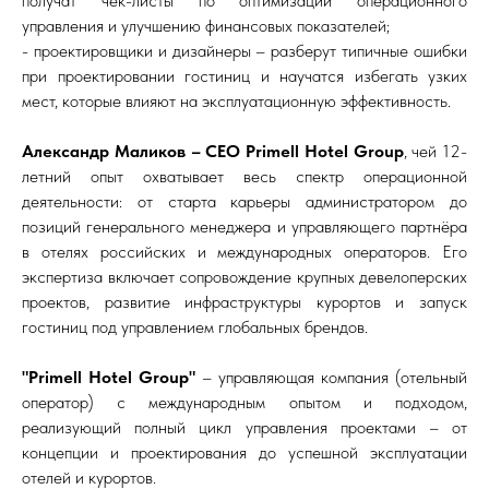
получат чек-листы по оптимизации операционного
управления и улучшению финансовых показателей;
- проектировщики и дизайнеры – разберут типичные ошибки
при проектировании гостиниц и научатся избегать узких
мест, которые влияют на эксплуатационную эффективность.
Александр Маликов – CEO Primell Hotel Group
, чей 12-
летний опыт охватывает весь спектр операционной
деятельности: от старта карьеры администратором до
позиций генерального менеджера и управляющего партнёра
в отелях российских и международных операторов. Его
экспертиза включает сопровождение крупных девелоперских
проектов, развитие инфраструктуры курортов и запуск
гостиниц под управлением глобальных брендов.
"Primell Hotel Group"
– управляющая компания (отельный
оператор) с международным опытом и подходом,
реализующий полный цикл управления проектами – от
концепции и проектирования до успешной эксплуатации
отелей и курортов.