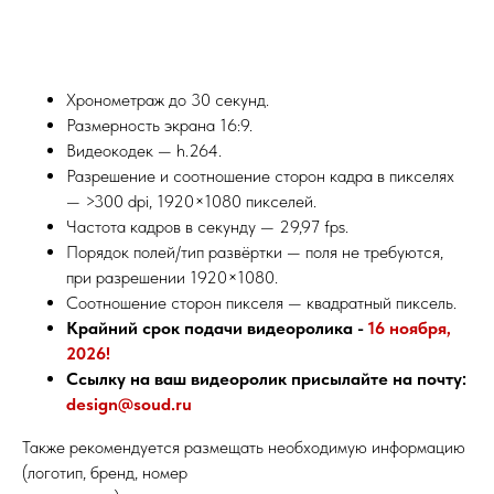
Хронометраж до 30 секунд.
Размерность экрана 16:9.
Видеокодек — h.264.
Разрешение и соотношение сторон кадра в пикселях
— >300 dpi, 1920×1080 пикселей.
Частота кадров в секунду — 29,97 fps.
Порядок полей/тип развёртки — поля не требуются,
при разрешении 1920×1080.
Соотношение сторон пикселя — квадратный пиксель.
Крайний срок подачи видеоролика -
16 ноября,
2026!
Ссылку на ваш видеоролик присылайте на почту:
design@soud.ru
Также рекомендуется размещать необходимую информацию
(логотип, бренд, номер