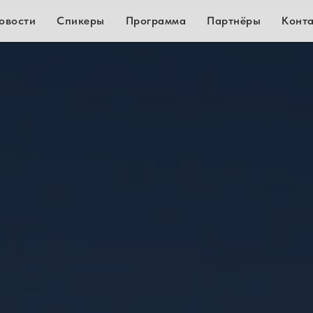
овости
Спикеры
Программа
Партнёры
Конт