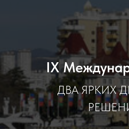
IX Междунар
ДВА ЯРКИХ 
РЕШЕН