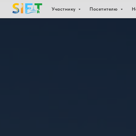
Участнику
Посетителю
Н